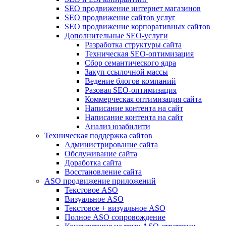
SEO продвижение интернет магазинов
SEO продвижение сайтов услуг
SEO продвижение корпоративных сайтов
Дополнительные SEO-услуги
Разработка структуры сайта
Техническая SEO-оптимизация
Сбор семантического ядра
Закуп ссылочной массы
Ведение блогов компаний
Разовая SEO-оптимизация
Коммерческая оптимизация сайта
Написание контента на сайт
Написание контента на сайт
Анализ юзабилити
Техническая поддержка сайтов
Администрирование сайта
Обслуживание сайта
Доработка сайта
Восстановление сайта
ASO продвижение приложений
Текстовое ASO
Визуальное ASO
Текстовое + визуальное ASO
Полное ASO сопровождение