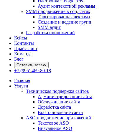
Настройка Google Ads
Аудит контекстной рекламы
SMM продвижение в соц. сетях
Таргетированная реклама
Создание и ведение групп
SMM аудит
Разработка приложений
Кейсы
Контакты
Прайс-лист
Команда
Блог
Оставить заявку
+7 (995) 469-80-18
Главная
Услуги
Техническая поддержка сайтов
Администрирование сайта
Обслуживание сайта
Доработка сайта
Восстановление сайта
ASO продвижение приложений
Текстовое ASO
Визуальное ASO