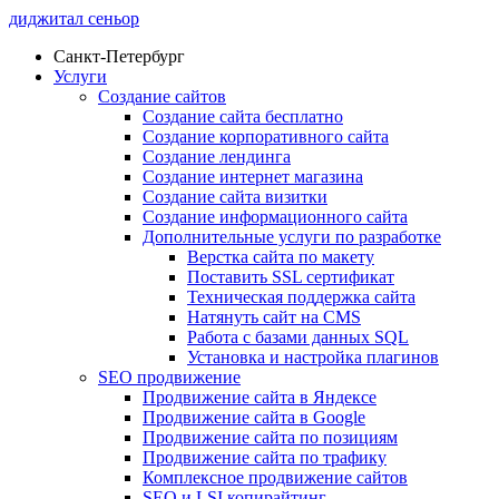
диджитал сеньор
Санкт-Петербург
Услуги
Создание сайтов
Создание сайта бесплатно
Создание корпоративного сайта
Создание лендинга
Создание интернет магазина
Создание сайта визитки
Создание информационного сайта
Дополнительные услуги по разработке
Верстка сайта по макету
Поставить SSL сертификат
Техническая поддержка сайта
Натянуть сайт на CMS
Работа с базами данных SQL
Установка и настройка плагинов
SEO продвижение
Продвижение сайта в Яндексе
Продвижение сайта в Google
Продвижение сайта по позициям
Продвижение сайта по трафику
Комплексное продвижение сайтов
SEO и LSI копирайтинг