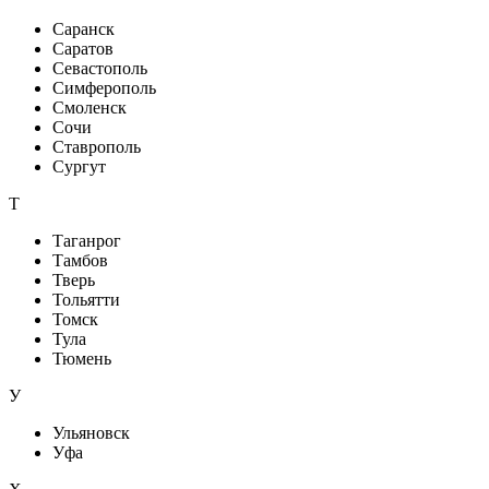
Саранск
Саратов
Севастополь
Симферополь
Смоленск
Сочи
Ставрополь
Сургут
Т
Таганрог
Тамбов
Тверь
Тольятти
Томск
Тула
Тюмень
У
Ульяновск
Уфа