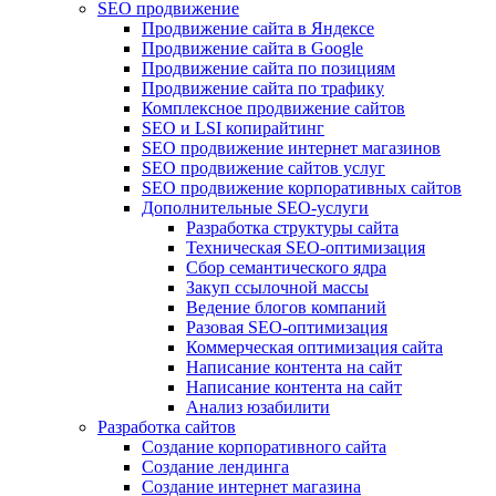
SEO продвижение
Продвижение сайта в Яндексе
Продвижение сайта в Google
Продвижение сайта по позициям
Продвижение сайта по трафику
Комплексное продвижение сайтов
SEO и LSI копирайтинг
SEO продвижение интернет магазинов
SEO продвижение сайтов услуг
SEO продвижение корпоративных сайтов
Дополнительные SEO-услуги
Разработка структуры сайта
Техническая SEO-оптимизация
Сбор семантического ядра
Закуп ссылочной массы
Ведение блогов компаний
Разовая SEO-оптимизация
Коммерческая оптимизация сайта
Написание контента на сайт
Написание контента на сайт
Анализ юзабилити
Разработка сайтов
Создание корпоративного сайта
Создание лендинга
Создание интернет магазина