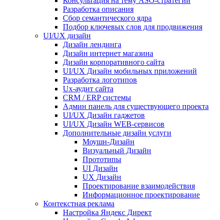
Консультация на тему АSO-стратегии
Разработка описания
Сбор семантического ядра
Подбор ключевых слов для продвижения
UI/UX дизайн
Дизайн лендинга
Дизайн интернет магазина
Дизайн корпоративного сайта
UI/UX Дизайн мобильных приложений
Разработка логотипов
Ux-аудит сайта
CRM / ERP системы
Админ панель для существующего проекта
UI/UX Дизайн гаджетов
UI/UX Дизайн WEB-сервисов
Дополнительные дизайн услуги
Моушн-Дизайн
Визуальный Дизайн
Прототипы
UI Дизайн
UX Дизайн
Проектирование взаимодействия
Информационное проектирование
Контекстная реклама
Настройка Яндекс Директ