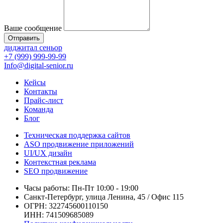
Ваше сообщение
Отправить
диджитал сеньор
+7 (999) 999-99-99
Info@digital-senior.ru
Кейсы
Контакты
Прайс-лист
Команда
Блог
Техническая поддержка сайтов
ASO продвижение приложений
UI/UX дизайн
Контекстная реклама
SEO продвижение
Часы работы: Пн-Пт 10:00 - 19:00
Санкт-Петербург, улица Ленина, 45 / Офис 115
ОГРН: 322745600110150
ИНН: 741509685089