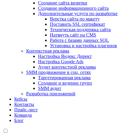
Создание сайта визитки
Создание информационного сайта
Дополнительные услуги по разработке
Верстка сайта по макету
Поставить SSL сертификат
Техническая поддержка сайта
Натянуть сайт на CMS
Работа с базами данных SQL
Установка и настройка плагинов
Контекстная реклама
Настройка Яндекс Директ
Настройка Google Ads
Аудит контекстной рекламы
SMM продвижение в соц. сетях
Таргетированная реклама
Создание и ведение групп
SMM аудит
Разработка приложений
Кейсы
Контакты
Прайс-лист
Команда
Блог