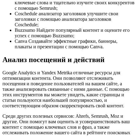
ключевые слова и тщательно изучите своих конкурентов
с помощью Semrush;
Coschedule анализатор заголовков улучшите свои
заголовки с помощью анализатора заголовков
Coschedule;
Buzzsumo Найдите популярный контент и оцените его
успех с помощью Buzzsumo;
Canva Создавайте эффектные графики, баннеры,
плакаты и презентации с помощью Canva.
Анализ посещений и действий
Google Analytics и Yandex Metrika отличные ресурсы для
оптимизации контента. Они позволяют отслеживать
посещения и поведение пользователей на вашем сайте, а
также анализировать связанные с ними данные. С помощью
этих инструментов вы можете увидеть, какие страницы и
статьи пользуются наибольшей популярностью, и
соответствующим образом скорректировать свой контент.
Среди других полезных сервисов: Ahrefs, Semrush, Moz и
другие. Они помогут вам оценить и усовершенствовать ваш
контент с помощью ключевых слов и фраз, а также
отслеживать положение вашего сайта в рейтинге поисковых