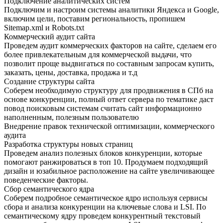
Подключение аналитических систем
Подключим и настроим системы аналитики Яндекса и Google,
включим цели, поставим региональность, пропишем
Sitemap.xml и Robots.txt
Коммерческий аудит сайта
Проведем аудит коммерческих факторов на сайте, сделаем его
более привлекательным для коммерческой выдачи, что
позволит проще выдвигаться по составным запросам купить,
заказать, цены, доставка, продажа и т.д
Создание структуры сайта
Соберем необходимую структуру для продвижения в СПб на
основе конкуренции, полный ответ сервера по тематике даст
повод поисковым системам считать сайт информационно
наполненным, полезным пользователю
Внедрение правок технической оптимизации, коммерческого
аудита
Разработка структуры новых страниц
Проведем анализ полезных блоков конкуренции, которые
помогают ранжироваться в топ 10. Продумаем подходящий
дизайн и юзабильное расположение на сайте увеличивающее
поведенческие факторы.
Сбор семантического ядра
Соберем подробное семантическое ядро используя сервисы
сбора и анализа конкуренции на ключевые слова и LSI. По
семантическому ядру проведем конкурентный текстовый