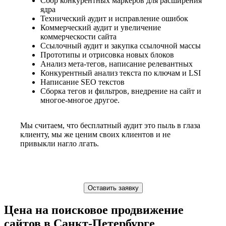
Сбор конкурентных маркеров для расширения
ядра
Технический аудит и исправление ошибок
Коммерческий аудит и увеличение
коммерческости сайта
Ссылочный аудит и закупка ссылочной массы
Прототипы и отрисовка новых блоков
Анализ мета-тегов, написание релевантных
Конкурентный анализ текста по ключам и LSI
Написание SEO текстов
Сборка тегов и фильтров, внедрение на сайт и
многое-многое другое.
Мы считаем, что бесплатный аудит это пыль в глаза
клиенту, мы же ценим своих клиентов и не
привыкли нагло лгать.
Оставить заявку
Цена на поисковое продвижение
сайтов в Санкт-Петербурге