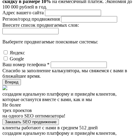
скидку в размере 10%
на ежемесячный платеж. Экономия до
100 000 рублей в год.
Адрес вашего сайта
Регион/город продвижения
Внесите список продвигаемых слов:
Выберите продвигаемые поисковые системы:
Яндекс
Google
Ваш номер телефона *
Спасибо за заполнение калькулятора, мы свяжемся с вами в
ближайшее время.
Вперед
создадим идеальную платформу и приведём клиентов,
которые останутся вместе с вами, как и мы
Не более
трех проектов
на одного SEO оптимизатора!
Заказать SEO продвижение
клиенты работают с нами в среднем 512 дней
создадим идеальную платформу и приведём клиентов,