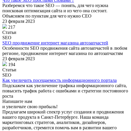
Что такое SEO простыми словами ?
Разберемся что такое SEO — понять, для чего нужна
поисковая оптимизация сайта и из чего она состоит.
Объясняем по пунктам для чего нужно СЕО
23 февраля 2023
217
Статьи
SEO
SEO продвижение интернет магазина автозапчастей
Особенности SEO продвижения сайта автозапчастей в любом
регионе, продвижение интернет магазина по автозапчастям
23 февраля 2023
194
Статьи
SEO
Как увеличить посещаемость информационного портала
Подскажем как увеличение трафика информационного сайта,
повысить трафик работа с ошибками и стратегии постоянного
роста
Напишите нам
и увеличьте свою прибыль!
Предлагаем широкий спектр услуг создания и продвижения
вашего продукта в Санкт-Петербурге. Наша команда
маркетинговых стратегов, аналитиков, дизайнеров,
разработчиков, стремится помочь вам в развитии вашего