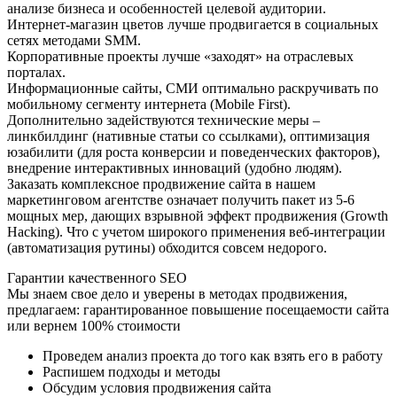
анализе бизнеса и особенностей целевой аудитории.
Интернет-магазин цветов лучше продвигается в социальных
сетях методами SMM.
Корпоративные проекты лучше «заходят» на отраслевых
порталах.
Информационные сайты, СМИ оптимально раскручивать по
мобильному сегменту интернета (Mobile First).
Дополнительно задействуются технические меры –
линкбилдинг (нативные статьи со ссылками), оптимизация
юзабилити (для роста конверсии и поведенческих факторов),
внедрение интерактивных инноваций (удобно людям).
Заказать комплексное продвижение сайта в нашем
маркетинговом агентстве означает получить пакет из 5-6
мощных мер, дающих взрывной эффект продвижения (Growth
Hacking). Что с учетом широкого применения веб-интеграции
(автоматизация рутины) обходится совсем недорого.
Гарантии качественного SEO
Мы знаем свое дело и уверены в методах продвижения,
предлагаем:
гарантированное повышение посещаемости сайта
или вернем 100% стоимости
Проведем анализ проекта до того как взять его в работу
Распишем подходы и методы
Обсудим условия продвижения сайта