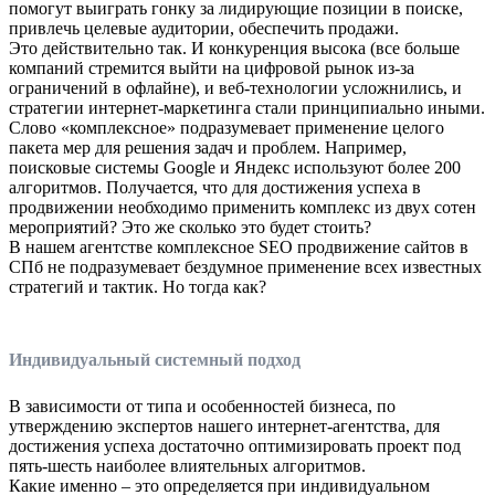
помогут выиграть гонку за лидирующие позиции в поиске,
привлечь целевые аудитории, обеспечить продажи.
Это действительно так. И конкуренция высока (все больше
компаний стремится выйти на цифровой рынок из-за
ограничений в офлайне), и веб-технологии усложнились, и
стратегии интернет-маркетинга стали принципиально иными.
Слово «комплексное» подразумевает применение целого
пакета мер для решения задач и проблем. Например,
поисковые системы Google и Яндекс используют более 200
алгоритмов. Получается, что для достижения успеха в
продвижении необходимо применить комплекс из двух сотен
мероприятий? Это же сколько это будет стоить?
В нашем агентстве комплексное SEO продвижение сайтов в
СПб не подразумевает бездумное применение всех известных
стратегий и тактик. Но тогда как?
Индивидуальный системный подход
В зависимости от типа и особенностей бизнеса, по
утверждению экспертов нашего интернет-агентства, для
достижения успеха достаточно оптимизировать проект под
пять-шесть наиболее влиятельных алгоритмов.
Какие именно – это определяется при индивидуальном