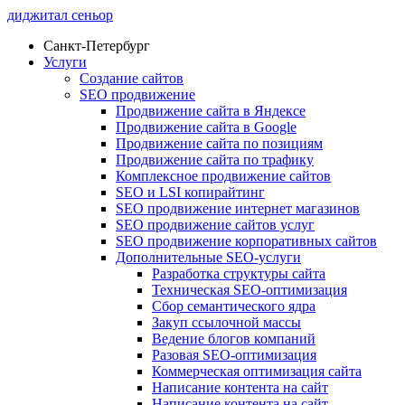
диджитал сеньор
Санкт-Петербург
Услуги
Создание сайтов
SEO продвижение
Продвижение сайта в Яндексе
Продвижение сайта в Google
Продвижение сайта по позициям
Продвижение сайта по трафику
Комплексное продвижение сайтов
SEO и LSI копирайтинг
SEO продвижение интернет магазинов
SEO продвижение сайтов услуг
SEO продвижение корпоративных сайтов
Дополнительные SEO-услуги
Разработка структуры сайта
Техническая SEO-оптимизация
Сбор семантического ядра
Закуп ссылочной массы
Ведение блогов компаний
Разовая SEO-оптимизация
Коммерческая оптимизация сайта
Написание контента на сайт
Написание контента на сайт