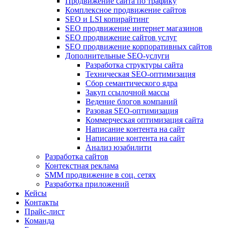
Продвижение сайта по трафику
Комплексное продвижение сайтов
SEO и LSI копирайтинг
SEO продвижение интернет магазинов
SEO продвижение сайтов услуг
SEO продвижение корпоративных сайтов
Дополнительные SEO-услуги
Разработка структуры сайта
Техническая SEO-оптимизация
Сбор семантического ядра
Закуп ссылочной массы
Ведение блогов компаний
Разовая SEO-оптимизация
Коммерческая оптимизация сайта
Написание контента на сайт
Написание контента на сайт
Анализ юзабилити
Разработка сайтов
Контекстная реклама
SMM продвижение в соц. сетях
Разработка приложений
Кейсы
Контакты
Прайс-лист
Команда