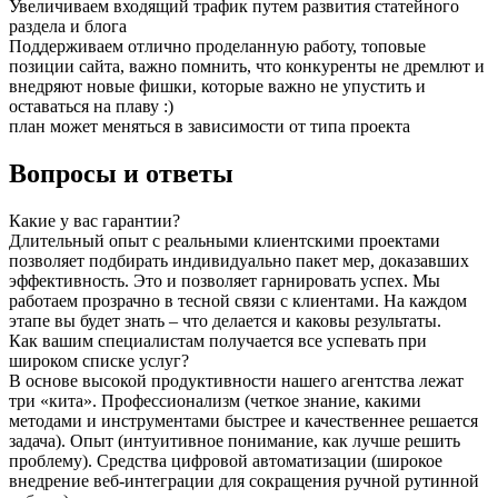
Увеличиваем входящий трафик путем развития статейного
раздела и блога
Поддерживаем отлично проделанную работу, топовые
позиции сайта, важно помнить, что конкуренты не дремлют и
внедряют новые фишки, которые важно не упустить и
оставаться на плаву :)
план может меняться в зависимости от типа проекта
Вопросы и ответы
Какие у вас гарантии?
Длительный опыт с реальными клиентскими проектами
позволяет подбирать индивидуально пакет мер, доказавших
эффективность. Это и позволяет гарнировать успех. Мы
работаем прозрачно в тесной связи с клиентами. На каждом
этапе вы будет знать – что делается и каковы результаты.
Как вашим специалистам получается все успевать при
широком списке услуг?
В основе высокой продуктивности нашего агентства лежат
три «кита». Профессионализм (четкое знание, какими
методами и инструментами быстрее и качественнее решается
задача). Опыт (интуитивное понимание, как лучше решить
проблему). Средства цифровой автоматизации (широкое
внедрение веб-интеграции для сокращения ручной рутинной