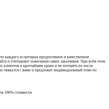
те каждого из которых продуктивное и качественное
айта и учитывают пожелания самих заказчиков. При всём этом
х клиентов в кратчайшие сроки и не потерять их после
ами свяжутся с вами и предложат индивидуальный план по
ем 100% стоимости