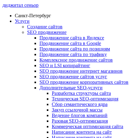
диджитал сеньор
Санкт-Петербург
Услуги
Создание сайтов
SEO продвижение
Продвижение сайта в Яндексе
Продвижение сайта в Google
Продвижение сайта по позициям
Продвижение сайта по трафику
Комплексное продвижение сайтов
SEO и LSI копирайтинг
SEO продвижение интернет магазинов
SEO продвижение сайтов услуг
SEO продвижение корпоративных сайтов
Дополнительные SEO-услуги
Разработка структуры сайта
Техническая SEO-оптимизация
Сбор семантического ядра
Закуп ссылочной массы
Ведение блогов компаний
Разовая SEO-оптимизация
Коммерческая оптимизация сайта
Написание контента на сайт
Написание контента на сайт