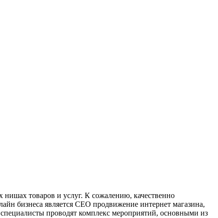
х нишах товаров и услуг. К сожалению, качественно
нлайн бизнеса является СЕО продвижение интернет магазина,
о специалисты проводят комплекс мероприятий, основными из