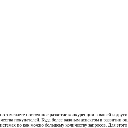
нно замечаете постоянное развитие конкуренции в вашей и други
ичества покупателей. Куда более важным аспектом в развитии о
системах по как можно большему количеству запросов. Для этог