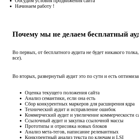
Обсудим условия продвижения сайта
Начинаем работу !
Почему мы не делаем бесплатный ауд
Во первых
, от бесплатного аудита не будет никакого толка
все).
Во вторых
, развернутый аудит это по сути и есть оптимиз
Оценка текущего положения сайта
Анализ семантики, если она есть
Сбор конкурентных маркеров для расширения ядра
Технический аудит и исправление ошибок
Коммерческий аудит и увеличение коммерческости с
Ссылочный аудит и закупка ссылочной массы
Прототипы и отрисовка новых блоков
Анализ мета-тегов, написание релевантных
Конкурентный анализ текста по ключам и LSI