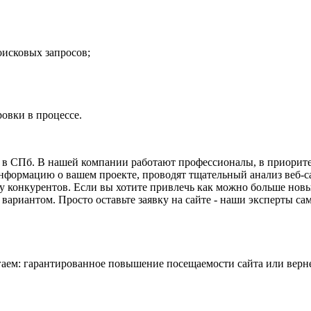
исковых запросов;
овки в процессе.
 в СПб. В нашей компании работают профессионалы, в приорите
нформацию о вашем проекте, проводят тщательный анализ веб-с
 у конкурентов. Если вы хотите привлечь как можно больше новы
вариантом. Просто оставьте заявку на сайте - наши эксперты с
гаем:
гарантированное повышение посещаемости сайта или верн