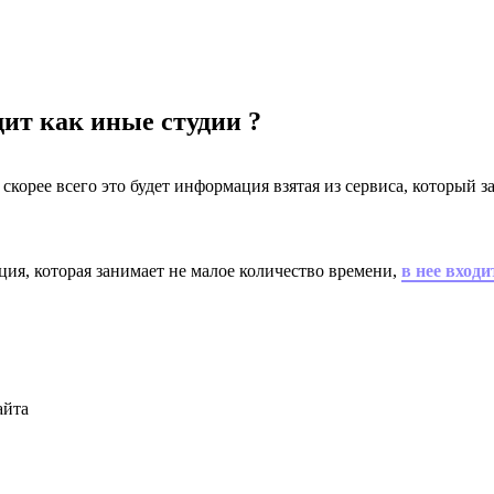
ит как иные студии ?
, скорее всего это будет информация взятая из сервиса, который 
ация, которая занимает не малое количество времени,
в нее вход
айта