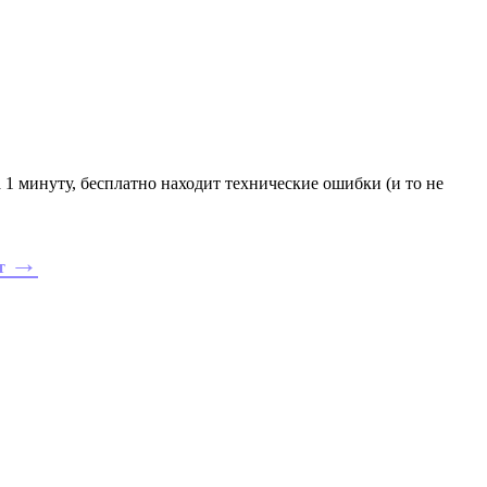
за 1 минуту, бесплатно находит технические ошибки (и то не
→
ит