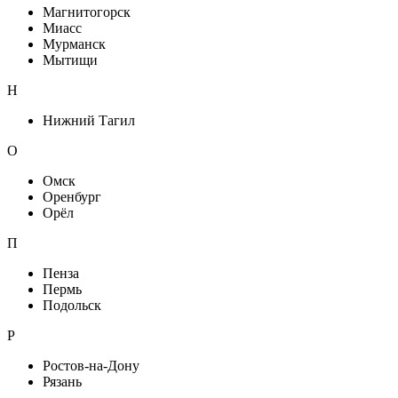
Магнитогорск
Миасс
Мурманск
Мытищи
Н
Нижний Тагил
О
Омск
Оренбург
Орёл
П
Пенза
Пермь
Подольск
Р
Ростов-на-Дону
Рязань