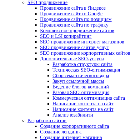
SEO продвижение
Продвижение сайта в Яндексе
Продвижение сайта в Google
Продвижение сайта по позициям
Продвижение сайта по трафику
Комплексное продвижение сайтов
SEO и LSI копирайтинг
SEO продвижение интернет магазинов
SEO продвижение сайтов услуг
SEO продвижение корпоративных сайтов
Дополнительные SEO-услуги
Разработка структуры сайта
Техническая SEO-оптимизация
Сбор семантического ядра
Закуп ссылочной массы
Ведение блогов компаний
Разовая SEO-оптимизация
Коммерческая оптимизация сайта
Написание контента на сайт
Написание контента на сайт
Анализ юзабилити
Разработка сайтов
Создание корпоративного сайта
Создание лендинга
Создание интернет магазина