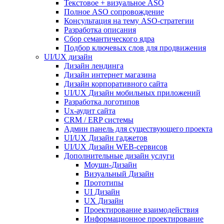
Текстовое + визуальное ASO
Полное ASO сопровождение
Консультация на тему АSO-стратегии
Разработка описания
Сбор семантического ядра
Подбор ключевых слов для продвижения
UI/UX дизайн
Дизайн лендинга
Дизайн интернет магазина
Дизайн корпоративного сайта
UI/UX Дизайн мобильных приложений
Разработка логотипов
Ux-аудит сайта
CRM / ERP системы
Админ панель для существующего проекта
UI/UX Дизайн гаджетов
UI/UX Дизайн WEB-сервисов
Дополнительные дизайн услуги
Моушн-Дизайн
Визуальный Дизайн
Прототипы
UI Дизайн
UX Дизайн
Проектирование взаимодействия
Информационное проектирование