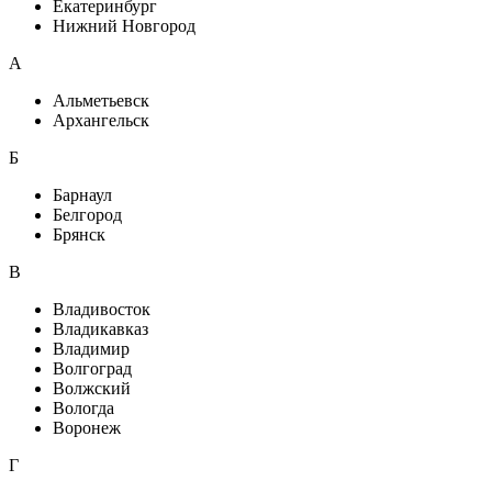
Екатеринбург
Нижний Новгород
A
Альметьевск
Архангельск
Б
Барнаул
Белгород
Брянск
В
Владивосток
Владикавказ
Владимир
Волгоград
Волжский
Вологда
Воронеж
Г