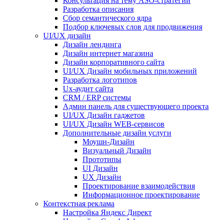
Консультация на тему АSO-стратегии
Разработка описания
Сбор семантического ядра
Подбор ключевых слов для продвижения
UI/UX дизайн
Дизайн лендинга
Дизайн интернет магазина
Дизайн корпоративного сайта
UI/UX Дизайн мобильных приложений
Разработка логотипов
Ux-аудит сайта
CRM / ERP системы
Админ панель для существующего проекта
UI/UX Дизайн гаджетов
UI/UX Дизайн WEB-сервисов
Дополнительные дизайн услуги
Моушн-Дизайн
Визуальный Дизайн
Прототипы
UI Дизайн
UX Дизайн
Проектирование взаимодействия
Информационное проектирование
Контекстная реклама
Настройка Яндекс Директ