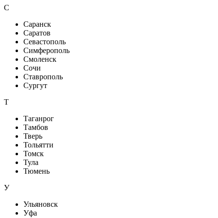
С
Саранск
Саратов
Севастополь
Симферополь
Смоленск
Сочи
Ставрополь
Сургут
Т
Таганрог
Тамбов
Тверь
Тольятти
Томск
Тула
Тюмень
У
Ульяновск
Уфа