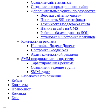
Создание сайта визитки
Создание информационного сайта
Дополнительные услуги по разработке
Верстка сайта по макету
Поставить SSL сертификат
Техническая поддержка сайта
Натянуть сайт на CMS
Работа с базами данных SQL
Установка и настройка плагинов
Контекстная реклама
Настройка Яндекс Директ
Настройка Google Ads
Аудит контекстной рекламы
SMM продвижение в соц. сетях
Таргетированная реклама
Создание и ведение групп
SMM аудит
Разработка приложений
Кейсы
Контакты
Прайс-лист
Команда
Блог