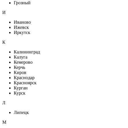
Грозный
И
Иваново
Ижевск
Иркутск
К
Калининград
Калуга
Кемерово
Керчь
Киров
Краснодар
Красноярск
Курган
Курск
Л
Липецк
М