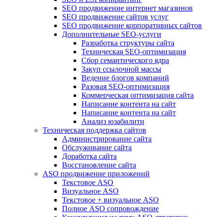
SEO продвижение интернет магазинов
SEO продвижение сайтов услуг
SEO продвижение корпоративных сайтов
Дополнительные SEO-услуги
Разработка структуры сайта
Техническая SEO-оптимизация
Сбор семантического ядра
Закуп ссылочной массы
Ведение блогов компаний
Разовая SEO-оптимизация
Коммерческая оптимизация сайта
Написание контента на сайт
Написание контента на сайт
Анализ юзабилити
Техническая поддержка сайтов
Администрирование сайта
Обслуживание сайта
Доработка сайта
Восстановление сайта
ASO продвижение приложений
Текстовое ASO
Визуальное ASO
Текстовое + визуальное ASO
Полное ASO сопровождение