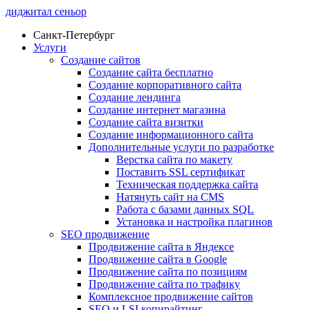
диджитал сеньор
Санкт-Петербург
Услуги
Создание сайтов
Создание сайта бесплатно
Создание корпоративного сайта
Создание лендинга
Создание интернет магазина
Создание сайта визитки
Создание информационного сайта
Дополнительные услуги по разработке
Верстка сайта по макету
Поставить SSL сертификат
Техническая поддержка сайта
Натянуть сайт на CMS
Работа с базами данных SQL
Установка и настройка плагинов
SEO продвижение
Продвижение сайта в Яндексе
Продвижение сайта в Google
Продвижение сайта по позициям
Продвижение сайта по трафику
Комплексное продвижение сайтов
SEO и LSI копирайтинг