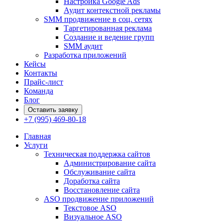
Настройка Google Ads
Аудит контекстной рекламы
SMM продвижение в соц. сетях
Таргетированная реклама
Создание и ведение групп
SMM аудит
Разработка приложений
Кейсы
Контакты
Прайс-лист
Команда
Блог
Оставить заявку
+7 (995) 469-80-18
Главная
Услуги
Техническая поддержка сайтов
Администрирование сайта
Обслуживание сайта
Доработка сайта
Восстановление сайта
ASO продвижение приложений
Текстовое ASO
Визуальное ASO