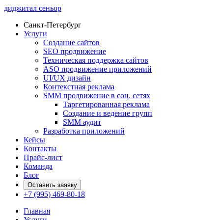
диджитал сеньор
Санкт-Петербург
Услуги
Создание сайтов
SEO продвижение
Техническая поддержка сайтов
ASO продвижение приложений
UI/UX дизайн
Контекстная реклама
SMM продвижение в соц. сетях
Таргетированная реклама
Создание и ведение групп
SMM аудит
Разработка приложений
Кейсы
Контакты
Прайс-лист
Команда
Блог
Оставить заявку
+7 (995) 469-80-18
Главная
Услуги