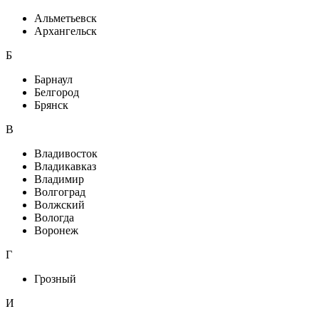
Альметьевск
Архангельск
Б
Барнаул
Белгород
Брянск
В
Владивосток
Владикавказ
Владимир
Волгоград
Волжский
Вологда
Воронеж
Г
Грозный
И