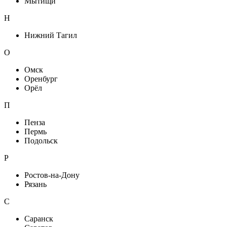
Мытищи
Н
Нижний Тагил
О
Омск
Оренбург
Орёл
П
Пенза
Пермь
Подольск
Р
Ростов-на-Дону
Рязань
С
Саранск