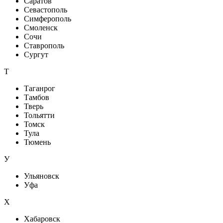
Саратов
Севастополь
Симферополь
Смоленск
Сочи
Ставрополь
Сургут
Т
Таганрог
Тамбов
Тверь
Тольятти
Томск
Тула
Тюмень
У
Ульяновск
Уфа
X
Хабаровск