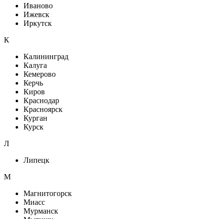
Иваново
Ижевск
Иркутск
К
Калининград
Калуга
Кемерово
Керчь
Киров
Краснодар
Красноярск
Курган
Курск
Л
Липецк
М
Магнитогорск
Миасс
Мурманск