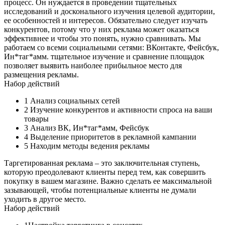
процесс. Он нуждается в проведении тщательных
исследований и досконального изучения целевой аудитории,
ее особенностей и интересов. Обязательно следует изучать
конкурентов, потому что у них реклама может оказаться
эффективнее и чтобы это понять, нужно сравнивать. Мы
работаем со всеми социальными сетями: ВКонтакте, Фейсбук,
Ин*таг*амм. тщательное изучение и сравнение площадок
позволяет выявить наиболее прибыльное место для
размещения рекламы.
Набор действий
1
Анализ социальных сетей
2
Изучение конкурентов и активности спроса на ваши
товары
3
Анализ ВК, Ин*таг*амм, Фейсбук
4
Выделение приоритетов в рекламной кампании
5
Находим методы ведения рекламы
Таргетированная реклама – это заключительная ступень,
которую преодолевают клиенты перед тем, как совершить
покупку в вашем магазине. Важно сделать ее максимальной
зазывающей, чтобы потенциальные клиенты не думали
уходить в другое место.
Набор действий