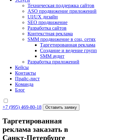
Техническая поддержка сайтов
ASO продвижение приложений
UI/UX дизайн
SEO продвижение
Разработка сайтов
Контекстная реклама
SMM продвижение в соц. сетях
Таргетированная реклама
Создание и ведение групп
SMM аудит
Разработка приложений
Кейсы
Контакты
Прайс-лист
Команда
Блог
+7 (995) 469-80-18
Оставить заявку
Таргетированная
реклама заказать в
Санкт-Петербурге