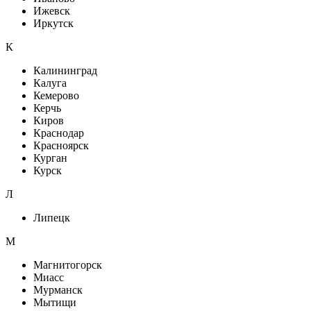
Ижевск
Иркутск
К
Калининград
Калуга
Кемерово
Керчь
Киров
Краснодар
Красноярск
Курган
Курск
Л
Липецк
М
Магнитогорск
Миасс
Мурманск
Мытищи