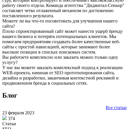
гуру, который контролирует и обеспечивает высококлассную
работу своего отдела. Команда агентства "Диджитал-Сеньор"
составляет четко отлаженный механизм по достижению
поставленного результата.
Можете ли вы что-то посоветовать для улучшения нашего
сайта?
Плохо спроектированный сайт может нанести ущерб бренду
вашего бизнеса и потерять потенциальных клиентов. Мы
помогаем предприятиям создавать более качественные веб-
сайты с простой навигацией, которые занимают более
высокие позиции в списках поисковых систем.
Вы работаете комплексно или заказать можно только одну
услугу?
У нас вы можете заказать комплексный подход к реализации
WEB-проекта, начиная от SEO прототипирования сайта,
дизайна и разработки, заканчивая контекстной рекламой и
продвижением бренда в социальных сетях.
Блог
Все статьи
23 февраля 2023
374
Статьи
SEO