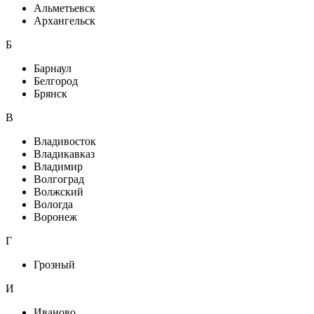
Альметьевск
Архангельск
Б
Барнаул
Белгород
Брянск
В
Владивосток
Владикавказ
Владимир
Волгоград
Волжский
Вологда
Воронеж
Г
Грозный
И
Иваново