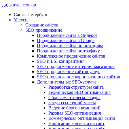
диджитал сеньор
Санкт-Петербург
Услуги
Создание сайтов
SEO продвижение
Продвижение сайта в Яндексе
Продвижение сайта в Google
Продвижение сайта по позициям
Продвижение сайта по трафику
Комплексное продвижение сайтов
SEO и LSI копирайтинг
SEO продвижение интернет магазинов
SEO продвижение сайтов услуг
SEO продвижение корпоративных сайтов
Дополнительные SEO-услуги
Разработка структуры сайта
Техническая SEO-оптимизация
Сбор семантического ядра
Закуп ссылочной массы
Ведение блогов компаний
Разовая SEO-оптимизация
Коммерческая оптимизация сайта
Написание контента на сайт
Написание контента на сайт