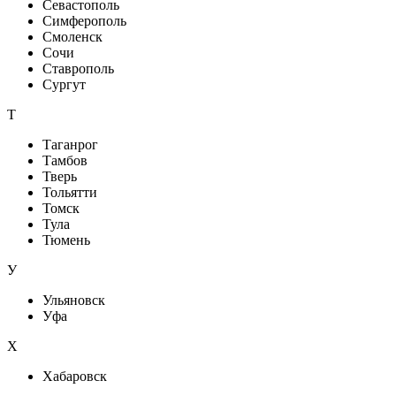
Севастополь
Симферополь
Смоленск
Сочи
Ставрополь
Сургут
Т
Таганрог
Тамбов
Тверь
Тольятти
Томск
Тула
Тюмень
У
Ульяновск
Уфа
X
Хабаровск