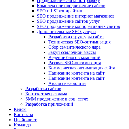
Продвижение сайта по трафику
Комплексное продвижение сайтов
SEO и LSI копирайтинг
SEO продвижение интернет магазинов
SEO продвижение сайтов услуг
SEO продвижение корпоративных сайтов
Дополнительные SEO-услуги
Разработка структуры сайта
Техническая SEO-оптимизация
Сбор семантического ядра
Закуп ссылочной массы
Ведение блогов компаний
Разовая SEO-оптимизация
Коммерческая оптимизация сайта
Написание контента на сайт
Написание контента на сайт
Анализ юзабилити
Разработка сайтов
Контекстная реклама
SMM продвижение в соц. сетях
Разработка приложений
Кейсы
Контакты
Прайс-лист
Команда