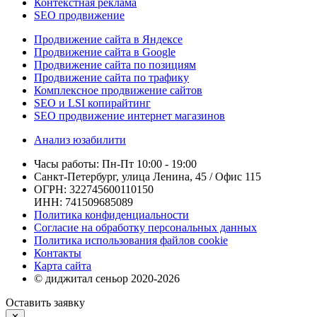
Контекстная реклама
SEO продвижение
Продвижение сайта в Яндексе
Продвижение сайта в Google
Продвижение сайта по позициям
Продвижение сайта по трафику
Комплексное продвижение сайтов
SEO и LSI копирайтинг
SEO продвижение интернет магазинов
Анализ юзабилити
Часы работы: Пн-Пт 10:00 - 19:00
Санкт-Петербург, улица Ленина, 45 / Офис 115
ОГРН: 322745600110150
ИНН: 741509685089
Политика конфиденциальности
Согласие на обработку персональных данных
Политика использования файлов cookie
Контакты
Карта сайта
© диджитал сеньор 2020-2026
Оставить заявку
✕