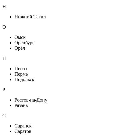
Н
Нижний Тагил
О
Омск
Оренбург
Орёл
П
Пенза
Пермь
Подольск
Р
Ростов-на-Дону
Рязань
С
Саранск
Саратов